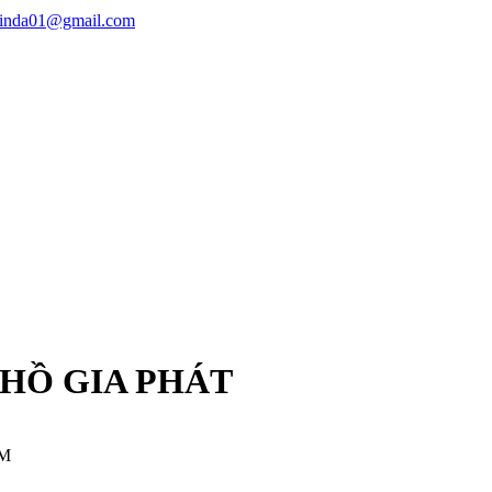
linda01@gmail.com
 HỒ GIA PHÁT
CM