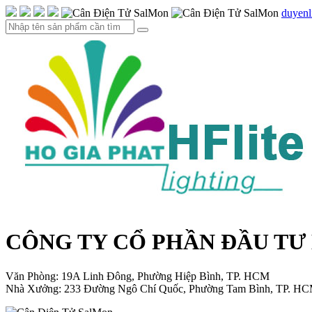
duyen
CÔNG TY CỔ PHẦN ĐẦU TƯ
Văn Phòng: 19A Linh Đông, Phường Hiệp Bình, TP. HCM
Nhà Xưởng: 233 Đường Ngô Chí Quốc, Phường Tam Bình, TP. H