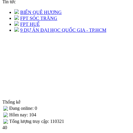
Tin tức
BIỂN QUÊ HƯƠNG
FPT SÓC TRĂNG
FPT HUẾ
9 DỰ ÁN ĐẠI HỌC QUỐC GIA - TP.HCM
Thống kê
Đang online: 0
Hôm nay: 104
Tống lượng truy cập: 110321
40