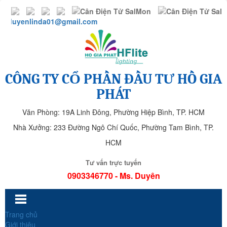
duyenlinda01@gmail.com
CÔNG TY CỔ PHẦN ĐẦU TƯ HỒ GIA
PHÁT
Văn Phòng: 19A Linh Đông, Phường Hiệp Bình, TP. HCM
Nhà Xưởng: 233 Đường Ngô Chí Quốc, Phường Tam Bình, TP.
HCM
Tư vấn trực tuyến
0903346770 - Ms. Duyên
Trang chủ
Giới thiệu