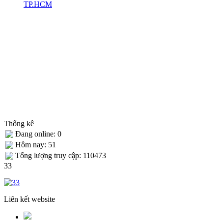
TP.HCM
Thống kê
Đang online: 0
Hôm nay: 51
Tống lượng truy cập: 110473
33
Liên kết website