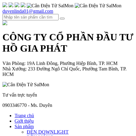
duyenlinda01@gmail.com
CÔNG TY CỔ PHẦN ĐẦU TƯ
HỒ GIA PHÁT
Văn Phòng: 19A Linh Đông, Phường Hiệp Bình, TP. HCM
Nhà Xưởng: 233 Đường Ngô Chí Quốc, Phường Tam Bình, TP.
HCM
Tư vấn trực tuyến
0903346770 - Ms. Duyên
Trang chủ
Giới thiệu
Sản phẩm
ĐÈN DOWNLIGHT