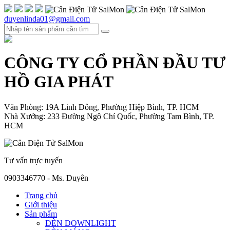
duyenlinda01@gmail.com
CÔNG TY CỔ PHẦN ĐẦU TƯ
HỒ GIA PHÁT
Văn Phòng: 19A Linh Đông, Phường Hiệp Bình, TP. HCM
Nhà Xưởng: 233 Đường Ngô Chí Quốc, Phường Tam Bình, TP.
HCM
Tư vấn trực tuyến
0903346770 - Ms. Duyên
Trang chủ
Giới thiệu
Sản phẩm
ĐÈN DOWNLIGHT