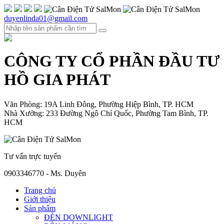
duyenlinda01@gmail.com
CÔNG TY CỔ PHẦN ĐẦU TƯ
HỒ GIA PHÁT
Văn Phòng: 19A Linh Đông, Phường Hiệp Bình, TP. HCM
Nhà Xưởng: 233 Đường Ngô Chí Quốc, Phường Tam Bình, TP.
HCM
Tư vấn trực tuyến
0903346770 - Ms. Duyên
Trang chủ
Giới thiệu
Sản phẩm
ĐÈN DOWNLIGHT