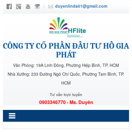
duyenlinda01@gmail.com
CÔNG TY CỔ PHẦN ĐẦU TƯ HỒ GIA
PHÁT
Văn Phòng: 19A Linh Đông, Phường Hiệp Bình, TP. HCM
Nhà Xưởng: 233 Đường Ngô Chí Quốc, Phường Tam Bình, TP.
HCM
Tư vấn trực tuyến
0903346770 - Ms. Duyên