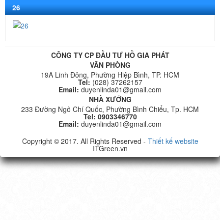
26
CÔNG TY CP ĐẦU TƯ HỒ GIA PHÁT
VĂN PHÒNG
19A Linh Đông, Phường Hiệp Bình, TP. HCM
Tel:
(028) 37262157
Email:
duyenlinda01@gmail.com
NHÀ XƯỞNG
233 Đường Ngô Chí Quốc, Phường Bình Chiểu, Tp. HCM
Tel: 0903346770
Email:
duyenlinda01@gmail.com
Copyright © 2017. All Rights Reserved -
Thiết kế website
ITGreen.vn