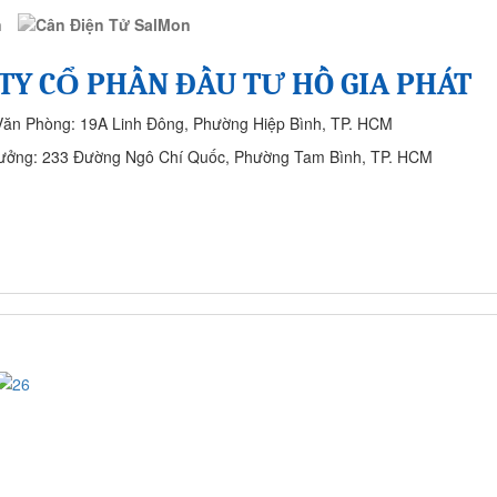
TY CỔ PHẦN ĐẦU TƯ HỒ GIA PHÁT
Văn Phòng: 19A Linh Đông, Phường Hiệp Bình, TP. HCM
ưởng: 233 Đường Ngô Chí Quốc, Phường Tam Bình, TP. HCM
SẢN PHẨM
CÔNG TRÌNH ĐÃ THỰC HIỆN
LIÊN HỆ
26