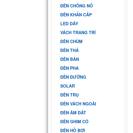
ĐÈN CHỐNG NỔ
ĐÈN KHẨN CẤP
LED DÂY
VÁCH TRANG TRÍ
ĐÈN CHÙM
ĐÈN THẢ
ĐÈN BÀN
ĐÈN PHA
ĐÈN ĐƯỜNG
SOLAR
ĐÈN TRỤ
ĐÈN VÁCH NGOÀI
ĐÈN ÂM ĐẤT
ĐÈN GHIM CỎ
ĐÈN HỒ BƠI