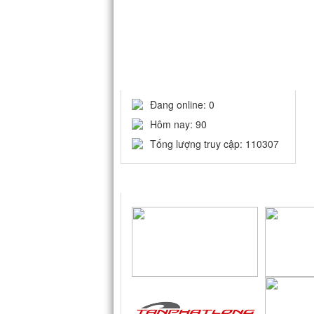
THỐNG KÊ
Đang online: 0
Hôm nay: 90
Tống lượng truy cập: 110307
LIÊN KẾT WEBSITE