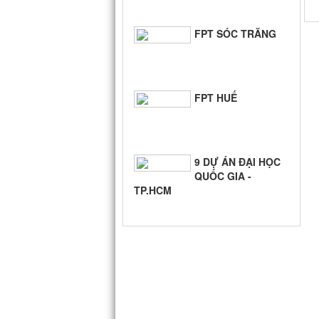
FPT SÓC TRĂNG
FPT HUẾ
9 DỰ ÁN ĐẠI HỌC
QUỐC GIA -
TP.HCM