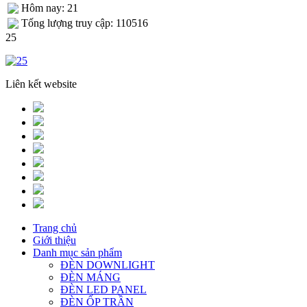
Hôm nay: 21
Tống lượng truy cập: 110516
25
Liên kết website
Trang chủ
Giới thiệu
Danh mục sản phẩm
ĐÈN DOWNLIGHT
ĐÈN MÁNG
ĐÈN LED PANEL
ĐÈN ỐP TRẦN