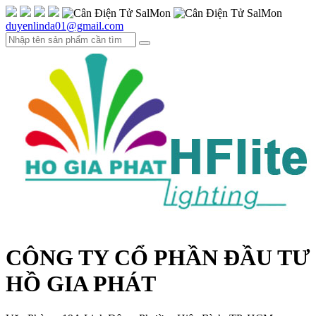
duyenlinda01@gmail.com
CÔNG TY CỔ PHẦN ĐẦU TƯ
HỒ GIA PHÁT