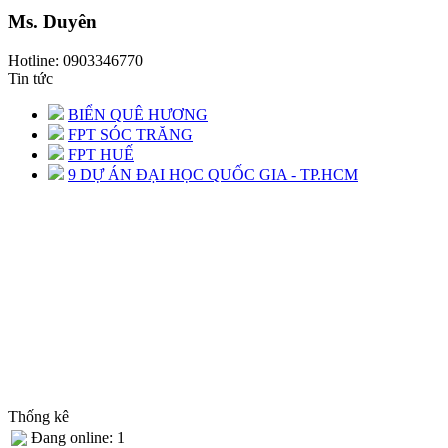
Ms. Duyên
Hotline: 0903346770
Tin tức
BIỂN QUÊ HƯƠNG
FPT SÓC TRĂNG
FPT HUẾ
9 DỰ ÁN ĐẠI HỌC QUỐC GIA - TP.HCM
Thống kê
Đang online: 1