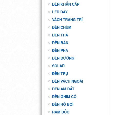
ĐÈN KHẨN CẤP
LED DÂY
VÁCH TRANG TRÍ
ĐÈN CHÙM
ĐÈN THẢ
ĐÈN BÀN
ĐÈN PHA
ĐÈN ĐƯỜNG
SOLAR
ĐÈN TRỤ
ĐÈN VÁCH NGOÀI
ĐÈN ÂM ĐẤT
ĐÈN GHIM CỎ
ĐÈN HỒ BƠI
RAM DỐC