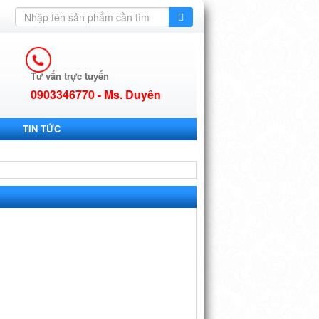
Tư vấn trực tuyến
0903346770 - Ms. Duyên
TIN TỨC