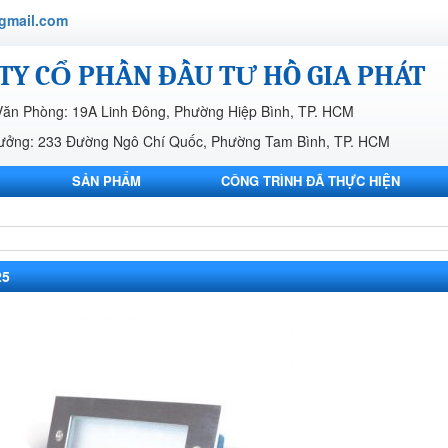
gmail.com
TY CỔ PHẦN ĐẦU TƯ HỒ GIA PHÁT
Văn Phòng: 19A Linh Đông, Phường Hiệp Bình, TP. HCM
ưởng: 233 Đường Ngô Chí Quốc, Phường Tam Bình, TP. HCM
SẢN PHẨM
CÔNG TRÌNH ĐÃ THỰC HIỆN
LIÊN HỆ
25