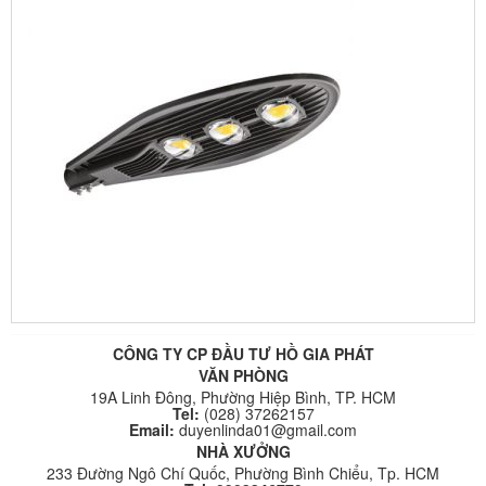
CÔNG TY CP ĐẦU TƯ HỒ GIA PHÁT
VĂN PHÒNG
19A Linh Đông, Phường Hiệp Bình, TP. HCM
Tel:
(028) 37262157
Email:
duyenlinda01@gmail.com
NHÀ XƯỞNG
233 Đường Ngô Chí Quốc, Phường Bình Chiểu, Tp. HCM