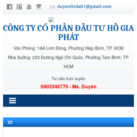
duyenlinda01@gmail.com
CÔNG TY CỔ PHẦN ĐẦU TƯ HỒ GIA
PHÁT
Văn Phòng: 19A Linh Đông, Phường Hiệp Bình, TP. HCM
Nhà Xưởng: 233 Đường Ngô Chí Quốc, Phường Tam Bình, TP.
HCM
Tư vấn trực tuyến
0903346770 - Ms. Duyên
25