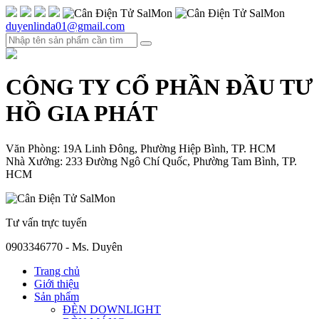
duyenlinda01@gmail.com
CÔNG TY CỔ PHẦN ĐẦU TƯ
HỒ GIA PHÁT
Văn Phòng: 19A Linh Đông, Phường Hiệp Bình, TP. HCM
Nhà Xưởng: 233 Đường Ngô Chí Quốc, Phường Tam Bình, TP.
HCM
Tư vấn trực tuyến
0903346770 - Ms. Duyên
Trang chủ
Giới thiệu
Sản phẩm
ĐÈN DOWNLIGHT