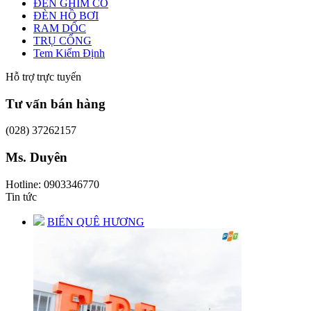
ĐÈN GHIM CỎ
ĐÈN HỒ BƠI
RAM DỐC
TRỤ CỔNG
Tem Kiểm Định
Hỗ trợ trực tuyến
Tư vấn bán hàng
(028) 37262157
Ms. Duyên
Hotline: 0903346770
Tin tức
BIỂN QUÊ HƯƠNG