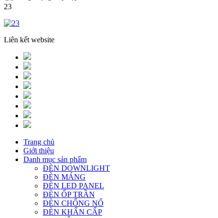
23
Liên kết website
Trang chủ
Giới thiệu
Danh mục sản phẩm
ĐÈN DOWNLIGHT
ĐÈN MÁNG
ĐÈN LED PANEL
ĐÈN ỐP TRẦN
ĐÈN CHỐNG NỔ
ĐÈN KHẨN CẤP