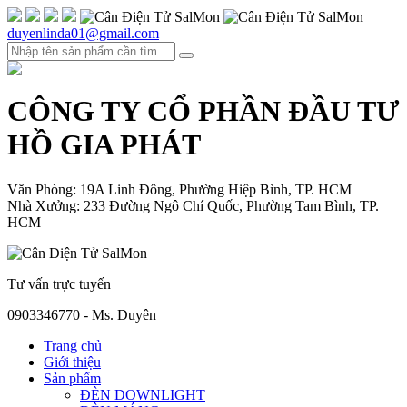
duyenlinda01@gmail.com
CÔNG TY CỔ PHẦN ĐẦU TƯ
HỒ GIA PHÁT
Văn Phòng: 19A Linh Đông, Phường Hiệp Bình, TP. HCM
Nhà Xưởng: 233 Đường Ngô Chí Quốc, Phường Tam Bình, TP.
HCM
Tư vấn trực tuyến
0903346770 - Ms. Duyên
Trang chủ
Giới thiệu
Sản phẩm
ĐÈN DOWNLIGHT