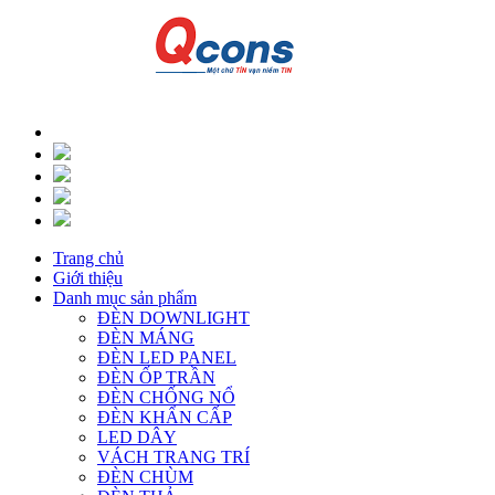
Trang chủ
Giới thiệu
Danh mục sản phẩm
ĐÈN DOWNLIGHT
ĐÈN MÁNG
ĐÈN LED PANEL
ĐÈN ỐP TRẦN
ĐÈN CHỐNG NỔ
ĐÈN KHẨN CẤP
LED DÂY
VÁCH TRANG TRÍ
ĐÈN CHÙM