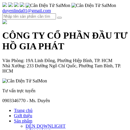
duyenlinda01@gmail.com
CÔNG TY CỔ PHẦN ĐẦU TƯ
HỒ GIA PHÁT
Văn Phòng: 19A Linh Đông, Phường Hiệp Bình, TP. HCM
Nhà Xưởng: 233 Đường Ngô Chí Quốc, Phường Tam Bình, TP.
HCM
Tư vấn trực tuyến
0903346770 - Ms. Duyên
Trang chủ
Giới thiệu
Sản phẩm
ĐÈN DOWNLIGHT