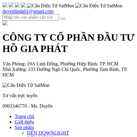
duyenlinda01@gmail.com
CÔNG TY CỔ PHẦN ĐẦU TƯ
HỒ GIA PHÁT
Văn Phòng: 19A Linh Đông, Phường Hiệp Bình, TP. HCM
Nhà Xưởng: 233 Đường Ngô Chí Quốc, Phường Tam Bình, TP.
HCM
Tư vấn trực tuyến
0903346770 - Ms. Duyên
Trang chủ
Giới thiệu
Sản phẩm
ĐÈN DOWNLIGHT