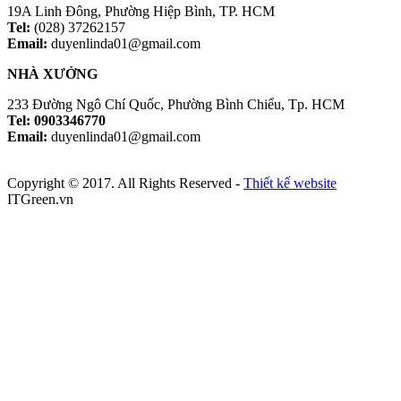
19A Linh Đông, Phường Hiệp Bình, TP. HCM
Tel:
(028) 37262157
Email:
duyenlinda01@gmail.com
NHÀ XƯỞNG
233 Đường Ngô Chí Quốc, Phường Bình Chiểu, Tp. HCM
Tel: 0903346770
Email:
duyenlinda01@gmail.com
Copyright © 2017. All Rights Reserved -
Thiết kế website
ITGreen.vn