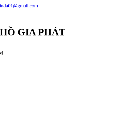
linda01@gmail.com
 HỒ GIA PHÁT
CM