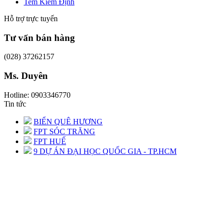
Tem Kiểm Định
Hỗ trợ trực tuyến
Tư vấn bán hàng
(028) 37262157
Ms. Duyên
Hotline: 0903346770
Tin tức
BIỂN QUÊ HƯƠNG
FPT SÓC TRĂNG
FPT HUẾ
9 DỰ ÁN ĐẠI HỌC QUỐC GIA - TP.HCM