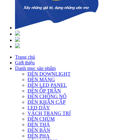
Trang chủ
Giới thiệu
Danh mục sản phẩm
ĐÈN DOWNLIGHT
ĐÈN MÁNG
ĐÈN LED PANEL
ĐÈN ỐP TRẦN
ĐÈN CHỐNG NỔ
ĐÈN KHẨN CẤP
LED DÂY
VÁCH TRANG TRÍ
ĐÈN CHÙM
ĐÈN THẢ
ĐÈN BÀN
ĐÈN PHA