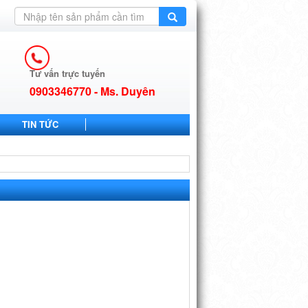
Tư vấn trực tuyến
0903346770 - Ms. Duyên
TIN TỨC