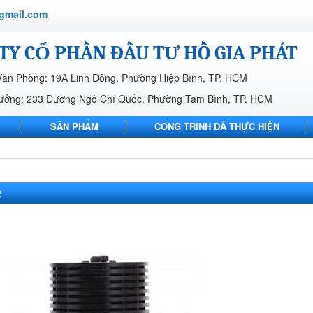
gmail.com
TY CỔ PHẦN ĐẦU TƯ HỒ GIA PHÁT
Văn Phòng: 19A Linh Đông, Phường Hiệp Bình, TP. HCM
ưởng: 233 Đường Ngô Chí Quốc, Phường Tam Bình, TP. HCM
SẢN PHẨM
CÔNG TRÌNH ĐÃ THỰC HIỆN
LIÊN HỆ
2