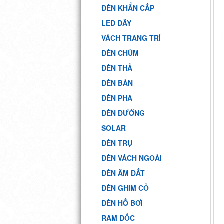
ĐÈN KHẨN CẤP
LED DÂY
VÁCH TRANG TRÍ
ĐÈN CHÙM
ĐÈN THẢ
ĐÈN BÀN
ĐÈN PHA
ĐÈN ĐƯỜNG
SOLAR
ĐÈN TRỤ
ĐÈN VÁCH NGOÀI
ĐÈN ÂM ĐẤT
ĐÈN GHIM CỎ
ĐÈN HỒ BƠI
RAM DỐC