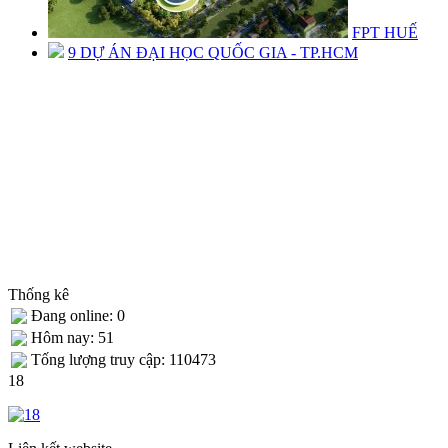
FPT HUẾ
9 DỰ ÁN ĐẠI HỌC QUỐC GIA - TP.HCM
Thống kê
Đang online: 0
Hôm nay: 51
Tống lượng truy cập: 110473
18