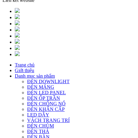
Liên kết website
Trang chủ
Giới thiệu
Danh mục sản phẩm
ĐÈN DOWNLIGHT
ĐÈN MÁNG
ĐÈN LED PANEL
ĐÈN ỐP TRẦN
ĐÈN CHỐNG NỔ
ĐÈN KHẨN CẤP
LED DÂY
VÁCH TRANG TRÍ
ĐÈN CHÙM
ĐÈN THẢ
ĐÈN BÀN