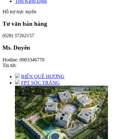
Tem Kiểm Định
Hỗ trợ trực tuyến
Tư vấn bán hàng
(028) 37262157
Ms. Duyên
Hotline: 0903346770
Tin tức
BIỂN QUÊ HƯƠNG
FPT SÓC TRĂNG