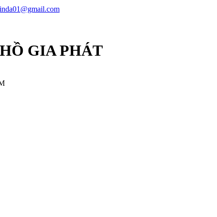
linda01@gmail.com
 HỒ GIA PHÁT
CM