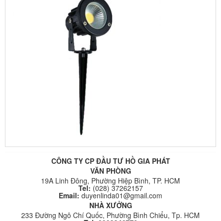
CÔNG TY CP ĐẦU TƯ HỒ GIA PHÁT
VĂN PHÒNG
19A Linh Đông, Phường Hiệp Bình, TP. HCM
Tel:
(028) 37262157
Email:
duyenlinda01@gmail.com
NHÀ XƯỞNG
233 Đường Ngô Chí Quốc, Phường Bình Chiểu, Tp. HCM