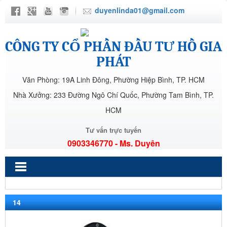
duyenlinda01@gmail.com
CÔNG TY CỔ PHẦN ĐẦU TƯ HỒ GIA
PHÁT
Văn Phòng: 19A Linh Đông, Phường Hiệp Bình, TP. HCM
Nhà Xưởng: 233 Đường Ngô Chí Quốc, Phường Tam Bình, TP.
HCM
Tư vấn trực tuyến
0903346770 - Ms. Duyên
14