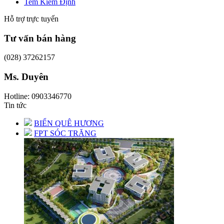
Tem Kiểm Định
Hỗ trợ trực tuyến
Tư vấn bán hàng
(028) 37262157
Ms. Duyên
Hotline: 0903346770
Tin tức
BIỂN QUÊ HƯƠNG
FPT SÓC TRĂNG