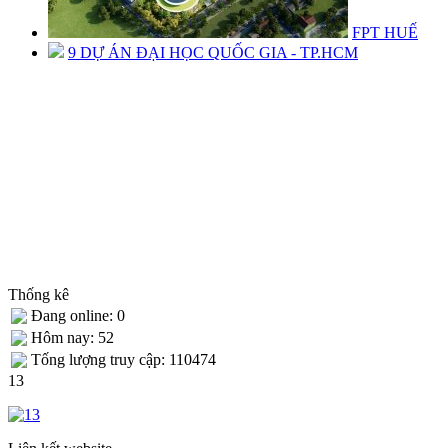
FPT HUẾ
9 DỰ ÁN ĐẠI HỌC QUỐC GIA - TP.HCM
Thống kê
Đang online: 0
Hôm nay: 52
Tống lượng truy cập: 110474
13