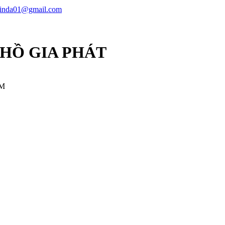
linda01@gmail.com
 HỒ GIA PHÁT
CM