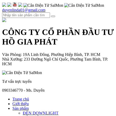
duyenlinda01@gmail.com
CÔNG TY CỔ PHẦN ĐẦU TƯ
HỒ GIA PHÁT
Văn Phòng: 19A Linh Đông, Phường Hiệp Bình, TP. HCM
Nhà Xưởng: 233 Đường Ngô Chí Quốc, Phường Tam Bình, TP.
HCM
Tư vấn trực tuyến
0903346770 - Ms. Duyên
Trang chủ
Giới thiệu
Sản phẩm
ĐÈN DOWNLIGHT