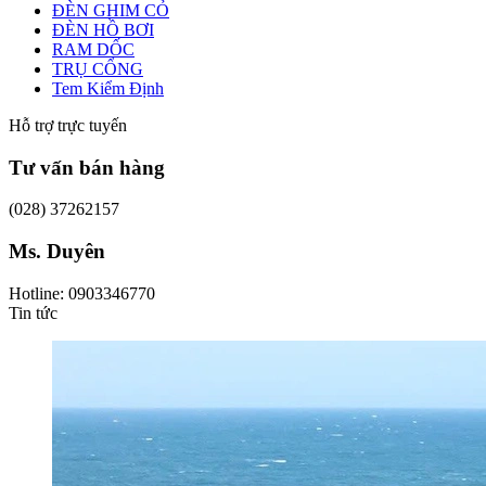
ĐÈN GHIM CỎ
ĐÈN HỒ BƠI
RAM DỐC
TRỤ CỔNG
Tem Kiểm Định
Hỗ trợ trực tuyến
Tư vấn bán hàng
(028) 37262157
Ms. Duyên
Hotline: 0903346770
Tin tức