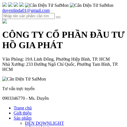
duyenlinda01@gmail.com
CÔNG TY CỔ PHẦN ĐẦU TƯ
HỒ GIA PHÁT
Văn Phòng: 19A Linh Đông, Phường Hiệp Bình, TP. HCM
Nhà Xưởng: 233 Đường Ngô Chí Quốc, Phường Tam Bình, TP.
HCM
Tư vấn trực tuyến
0903346770 - Ms. Duyên
Trang chủ
Giới thiệu
Sản phẩm
ĐÈN DOWNLIGHT