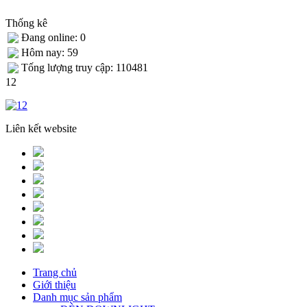
Thống kê
Đang online: 0
Hôm nay: 59
Tống lượng truy cập: 110481
12
Liên kết website
Trang chủ
Giới thiệu
Danh mục sản phẩm