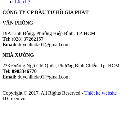
Liên hệ
CÔNG TY CP ĐẦU TƯ HỒ GIA PHÁT
VĂN PHÒNG
19A Linh Đông, Phường Hiệp Bình, TP. HCM
Tel:
(028) 37262157
Email:
duyenlinda01@gmail.com
NHÀ XƯỞNG
233 Đường Ngô Chí Quốc, Phường Bình Chiểu, Tp. HCM
Tel: 0903346770
Email:
duyenlinda01@gmail.com
Copyright © 2017. All Rights Reserved -
Thiết kế website
ITGreen.vn