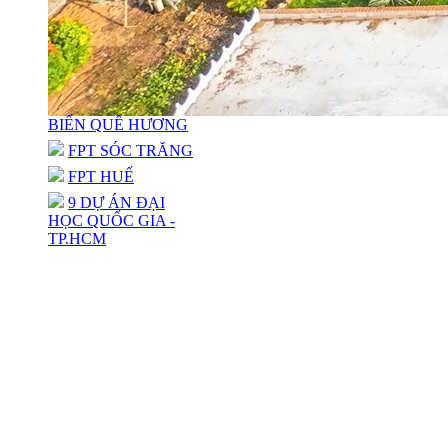
BIỂN QUÊ HƯƠNG
FPT SÓC TRĂNG
FPT HUẾ
9 DỰ ÁN ĐẠI
HỌC QUỐC GIA -
TP.HCM