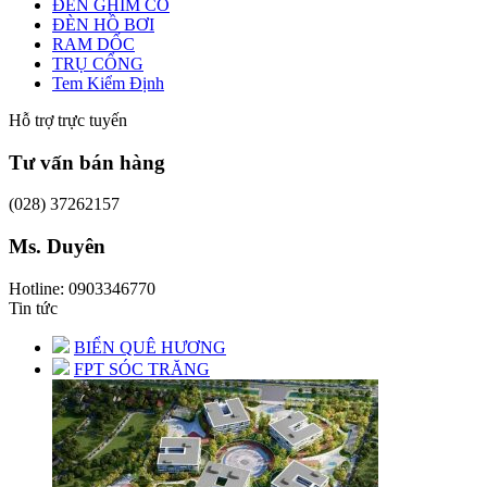
ĐÈN GHIM CỎ
ĐÈN HỒ BƠI
RAM DỐC
TRỤ CỔNG
Tem Kiểm Định
Hỗ trợ trực tuyến
Tư vấn bán hàng
(028) 37262157
Ms. Duyên
Hotline: 0903346770
Tin tức
BIỂN QUÊ HƯƠNG
FPT SÓC TRĂNG