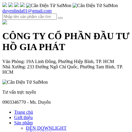
duyenlinda01@gmail.com
CÔNG TY CỔ PHẦN ĐẦU TƯ
HỒ GIA PHÁT
Văn Phòng: 19A Linh Đông, Phường Hiệp Bình, TP. HCM
Nhà Xưởng: 233 Đường Ngô Chí Quốc, Phường Tam Bình, TP.
HCM
Tư vấn trực tuyến
0903346770 - Ms. Duyên
Trang chủ
Giới thiệu
Sản phẩm
ĐÈN DOWNLIGHT