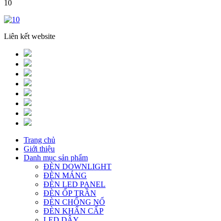
10
Liên kết website
Trang chủ
Giới thiệu
Danh mục sản phẩm
ĐÈN DOWNLIGHT
ĐÈN MÁNG
ĐÈN LED PANEL
ĐÈN ỐP TRẦN
ĐÈN CHỐNG NỔ
ĐÈN KHẨN CẤP
LED DÂY