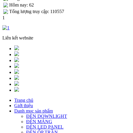
Hôm nay: 62
Tống lượng truy cập: 110557
1
Liên kết website
Trang chủ
Giới thiệu
Danh mục sản phẩm
ĐÈN DOWNLIGHT
ĐÈN MÁNG
ĐÈN LED PANEL
ĐÈN ỐP TRẦN