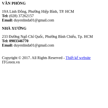
VĂN PHÒNG
19A Linh Đông, Phường Hiệp Bình, TP. HCM
Tel:
(028) 37262157
Email:
duyenlinda01@gmail.com
NHÀ XƯỞNG
233 Đường Ngô Chí Quốc, Phường Bình Chiểu, Tp. HCM
Tel: 0903346770
Email:
duyenlinda01@gmail.com
Copyright © 2017. All Rights Reserved -
Thiết kế website
ITGreen.vn