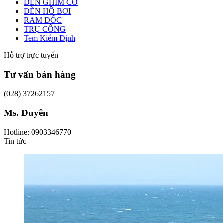
ĐÈN GHIM CỎ
ĐÈN HỒ BƠI
RAM DỐC
TRỤ CỔNG
Tem Kiểm Định
Hỗ trợ trực tuyến
Tư vấn bán hàng
(028) 37262157
Ms. Duyên
Hotline: 0903346770
Tin tức