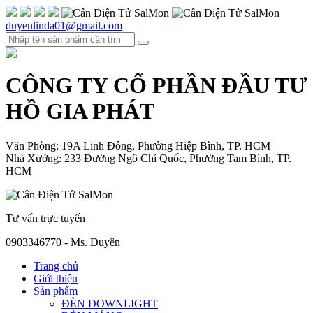
duyenlinda01@gmail.com
CÔNG TY CỔ PHẦN ĐẦU TƯ
HỒ GIA PHÁT
Văn Phòng: 19A Linh Đông, Phường Hiệp Bình, TP. HCM
Nhà Xưởng: 233 Đường Ngô Chí Quốc, Phường Tam Bình, TP.
HCM
Tư vấn trực tuyến
0903346770 - Ms. Duyên
Trang chủ
Giới thiệu
Sản phẩm
ĐÈN DOWNLIGHT