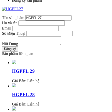
Đăng ký sản phẩm
Tên sản phẩm
Họ và tên
Email
Số Điện Thoại
Nội Dung
Sản phẩm liên quan
HGPFL 29
Giá Bán:
Liên hệ
HGPFL 28
Giá Bán:
Liên hệ