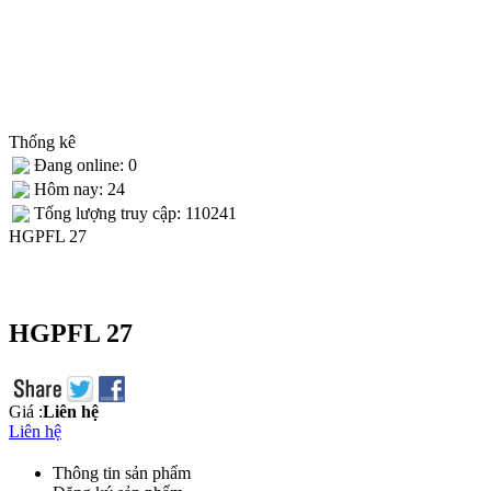
Thống kê
Đang online: 0
Hôm nay: 24
Tống lượng truy cập: 110241
HGPFL 27
HGPFL 27
Giá :
Liên hệ
Liên hệ
Thông tin sản phẩm