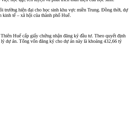
ôi trường hiện đại cho học sinh khu vực miền Trung. Đồng thời, dự
n kinh tế – xã hội của thành phố Huế.
 Thiên Huế cấp giấy chứng nhận đăng ký đầu tư. Theo quyết định
 lý dự án. Tổng vốn đăng ký cho dự án này là khoảng 432,66 tỷ