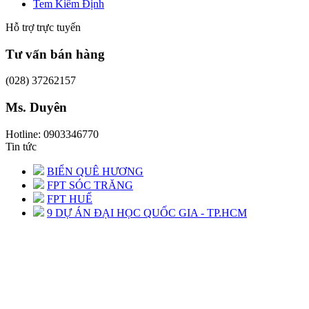
Tem Kiểm Định
Hỗ trợ trực tuyến
Tư vấn bán hàng
(028) 37262157
Ms. Duyên
Hotline: 0903346770
Tin tức
BIỂN QUÊ HƯƠNG
FPT SÓC TRĂNG
FPT HUẾ
9 DỰ ÁN ĐẠI HỌC QUỐC GIA - TP.HCM