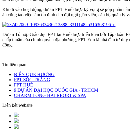
Khi đi vào hoạt động, dự án FPT Huế được kỳ vọng sẽ góp phần nâng 
án cũng tạo việc làm ổn định cho đội ngũ giáo viên, cán bộ quản lý v
Dự án Tổ hợp Giáo dục FPT tại Huế được triển khai bởi Tập đoàn FP
chấp thuận của chính quyền địa phương, FPT Edu là nhà đầu tư duy n
đồng.
Tin liên quan
BIỂN QUÊ HƯƠNG
FPT SÓC TRĂNG
FPT HUẾ
9 DỰ ÁN ĐẠI HỌC QUỐC GIA - TP.HCM
CHARM LONG HẢI REORT & SPA
Liên kết website