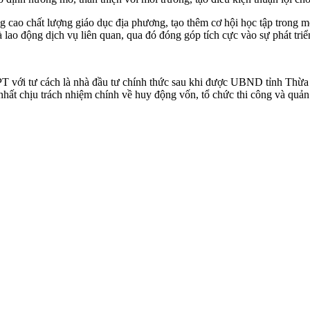
cao chất lượng giáo dục địa phương, tạo thêm cơ hội học tập trong m
à lao động dịch vụ liên quan, qua đó đóng góp tích cực vào sự phát triể
T với tư cách là nhà đầu tư chính thức sau khi được UBND tỉnh Thừa
hất chịu trách nhiệm chính về huy động vốn, tổ chức thi công và quản