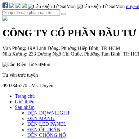
duyen
CÔNG TY CỔ PHẦN ĐẦU TƯ
Văn Phòng: 19A Linh Đông, Phường Hiệp Bình, TP. HCM
Nhà Xưởng: 233 Đường Ngô Chí Quốc, Phường Tam Bình, TP. H
Tư vấn trực tuyến
0903346770 - Ms. Duyên
Trang chủ
Giới thiệu
Sản phẩm
ĐÈN DOWNLIGHT
ĐÈN MÁNG
ĐÈN LED PANEL
ĐÈN ỐP TRẦN
ĐÈN CHỐNG NỔ