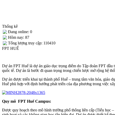
Thống kê
Đang online: 0
Hôm nay: 87
Tống lượng truy cập: 110410
FPT HUẾ
Dự án FPT Huế là dự án giáo dục trọng điểm do Tập đoàn FPT đầu tư 
quốc tế. Dự án là bước đi quan trọng trong chiến lược mở rộng hệ t
Dự án được triển khai tại thành phố Huế – trung tâm văn hóa, giáo d
Huế phù hợp với định hướng phát triển của địa phương trong việc xâ
Quy mô FPT Huế Campus:
Được quy hoạch theo mô hình trường phổ thông liên cấp (Tiểu học – 
sinh hoạt và các không gian học tập hiện đại. Dự án được thiết kế theo