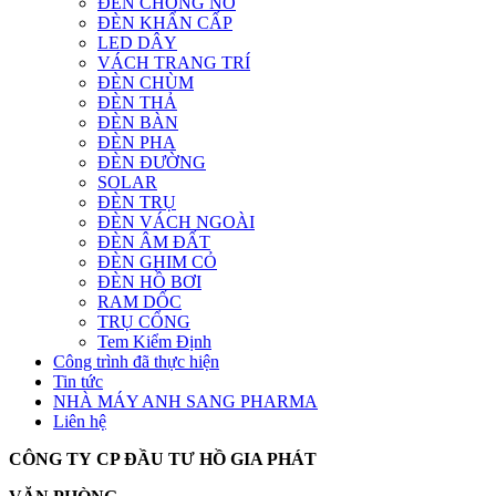
ĐÈN CHỐNG NỔ
ĐÈN KHẨN CẤP
LED DÂY
VÁCH TRANG TRÍ
ĐÈN CHÙM
ĐÈN THẢ
ĐÈN BÀN
ĐÈN PHA
ĐÈN ĐƯỜNG
SOLAR
ĐÈN TRỤ
ĐÈN VÁCH NGOÀI
ĐÈN ÂM ĐẤT
ĐÈN GHIM CỎ
ĐÈN HỒ BƠI
RAM DỐC
TRỤ CỔNG
Tem Kiểm Định
Công trình đã thực hiện
Tin tức
NHÀ MÁY ANH SANG PHARMA
Liên hệ
CÔNG TY CP ĐẦU TƯ HỒ GIA PHÁT