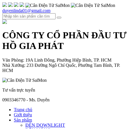
duyenlinda01@gmail.com
CÔNG TY CỔ PHẦN ĐẦU TƯ
HỒ GIA PHÁT
Văn Phòng: 19A Linh Đông, Phường Hiệp Bình, TP. HCM
Nhà Xưởng: 233 Đường Ngô Chí Quốc, Phường Tam Bình, TP.
HCM
Tư vấn trực tuyến
0903346770 - Ms. Duyên
Trang chủ
Giới thiệu
Sản phẩm
ĐÈN DOWNLIGHT