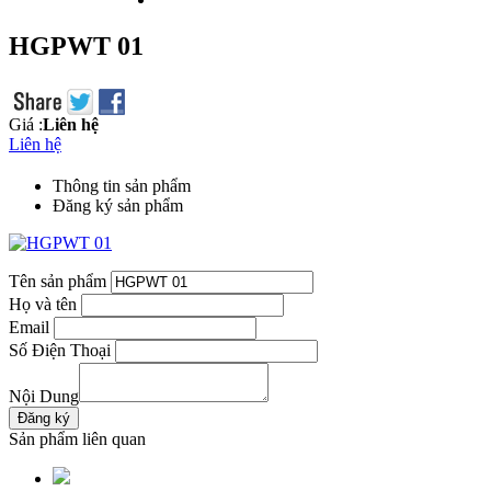
HGPWT 01
Giá :
Liên hệ
Liên hệ
Thông tin sản phẩm
Đăng ký sản phẩm
Tên sản phẩm
Họ và tên
Email
Số Điện Thoại
Nội Dung
Sản phẩm liên quan