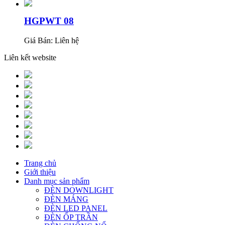
HGPWT 08
Giá Bán:
Liên hệ
Liên kết website
Trang chủ
Giới thiệu
Danh mục sản phẩm
ĐÈN DOWNLIGHT
ĐÈN MÁNG
ĐÈN LED PANEL
ĐÈN ỐP TRẦN