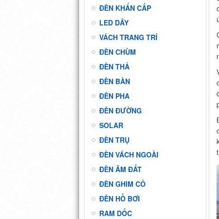
ĐÈN KHẨN CẤP
LED DÂY
VÁCH TRANG TRÍ
ĐÈN CHÙM
ĐÈN THẢ
ĐÈN BÀN
ĐÈN PHA
ĐÈN ĐƯỜNG
SOLAR
ĐÈN TRỤ
ĐÈN VÁCH NGOÀI
ĐÈN ÂM ĐẤT
ĐÈN GHIM CỎ
ĐÈN HỒ BƠI
RAM DỐC