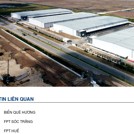
TIN LIÊN QUAN
BIỂN QUÊ HƯƠNG
FPT SÓC TRĂNG
FPT HUẾ