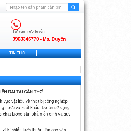
Tư vấn trực tuyến
0903346770 - Ms. Duyên
TIN TỨC
ỆN ĐẠI TẠI CẦN THƠ
vực vật liệu và thiết bị công nghiệp,
ong nước và xuất khẩu. Dự án sử dụng
ảo chất lượng sản phẩm ổn định và quy
ị trí chiến lược thuận tiện cho vận