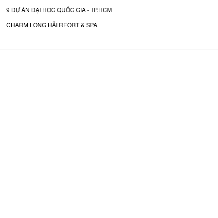
9 DỰ ÁN ĐẠI HỌC QUỐC GIA - TP.HCM
CHARM LONG HẢI REORT & SPA