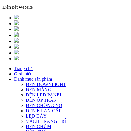
Liên kết website
Trang chủ
Giới thiệu
Danh mục sản phẩm
ĐÈN DOWNLIGHT
ĐÈN MÁNG
ĐÈN LED PANEL
ĐÈN ỐP TRẦN
ĐÈN CHỐNG NỔ
ĐÈN KHẨN CẤP
LED DÂY
VÁCH TRANG TRÍ
ĐÈN CHÙM