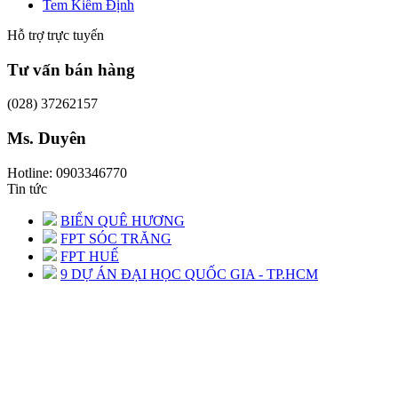
Tem Kiểm Định
Hỗ trợ trực tuyến
Tư vấn bán hàng
(028) 37262157
Ms. Duyên
Hotline: 0903346770
Tin tức
BIỂN QUÊ HƯƠNG
FPT SÓC TRĂNG
FPT HUẾ
9 DỰ ÁN ĐẠI HỌC QUỐC GIA - TP.HCM