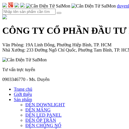
duyen
CÔNG TY CỔ PHẦN ĐẦU TƯ
Văn Phòng: 19A Linh Đông, Phường Hiệp Bình, TP. HCM
Nhà Xưởng: 233 Đường Ngô Chí Quốc, Phường Tam Bình, TP. H
Tư vấn trực tuyến
0903346770 - Ms. Duyên
Trang chủ
Giới thiệu
Sản phẩm
ĐÈN DOWNLIGHT
ĐÈN MÁNG
ĐÈN LED PANEL
ĐÈN ỐP TRẦN
ĐÈN CHỐNG NỔ