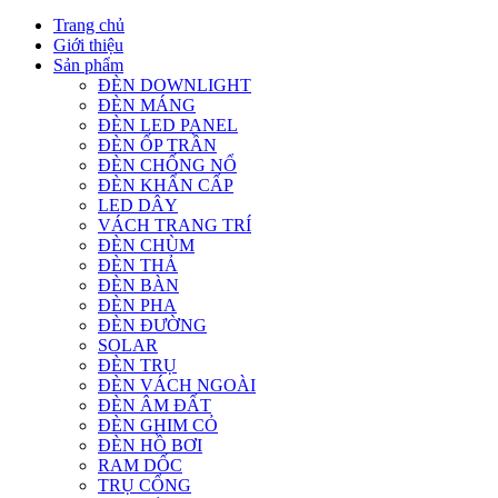
Trang chủ
Giới thiệu
Sản phẩm
ĐÈN DOWNLIGHT
ĐÈN MÁNG
ĐÈN LED PANEL
ĐÈN ỐP TRẦN
ĐÈN CHỐNG NỔ
ĐÈN KHẨN CẤP
LED DÂY
VÁCH TRANG TRÍ
ĐÈN CHÙM
ĐÈN THẢ
ĐÈN BÀN
ĐÈN PHA
ĐÈN ĐƯỜNG
SOLAR
ĐÈN TRỤ
ĐÈN VÁCH NGOÀI
ĐÈN ÂM ĐẤT
ĐÈN GHIM CỎ
ĐÈN HỒ BƠI
RAM DỐC
TRỤ CỔNG