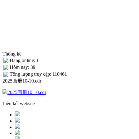
Thống kê
Đang online: 1
Hôm nay: 39
Tống lượng truy cập: 110461
2025画册10-10.cdr
Liên kết website