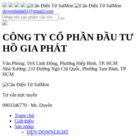
duyenlinda01@gmail.com
CÔNG TY CỔ PHẦN ĐẦU TƯ
HỒ GIA PHÁT
Văn Phòng: 19A Linh Đông, Phường Hiệp Bình, TP. HCM
Nhà Xưởng: 233 Đường Ngô Chí Quốc, Phường Tam Bình, TP.
HCM
Tư vấn trực tuyến
0903346770 - Ms. Duyên
Trang chủ
Giới thiệu
Sản phẩm
ĐÈN DOWNLIGHT