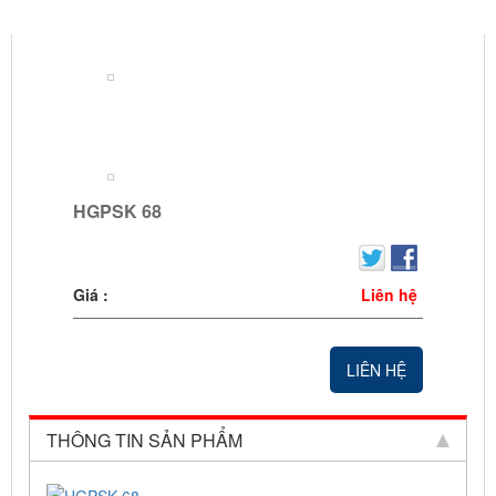
HGPSK 68
HGPSK 68
Giá :
Liên hệ
LIÊN HỆ
THÔNG TIN SẢN PHẨM