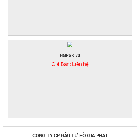
HGPSK 70
Giá Bán:
Liên hệ
CÔNG TY CP ĐẦU TƯ HỒ GIA PHÁT