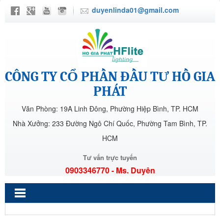
duyenlinda01@gmail.com
CÔNG TY CỔ PHẦN ĐẦU TƯ HỒ GIA
PHÁT
Văn Phòng: 19A Linh Đông, Phường Hiệp Bình, TP. HCM
Nhà Xưởng: 233 Đường Ngô Chí Quốc, Phường Tam Bình, TP.
HCM
Tư vấn trực tuyến
0903346770 - Ms. Duyên