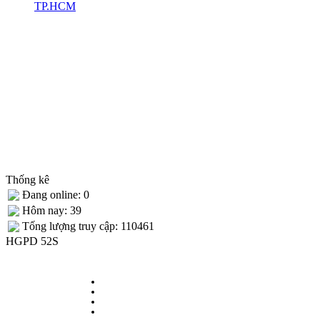
TP.HCM
Thống kê
Đang online: 0
Hôm nay: 39
Tống lượng truy cập: 110461
HGPD 52S