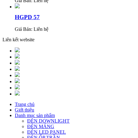
Giá Bán:
Liên hệ
HGPD 57
Giá Bán:
Liên hệ
Liên kết website
Trang chủ
Giới thiệu
Danh mục sản phẩm
ĐÈN DOWNLIGHT
ĐÈN MÁNG
ĐÈN LED PANEL
ĐÈN ỐP TRẦN