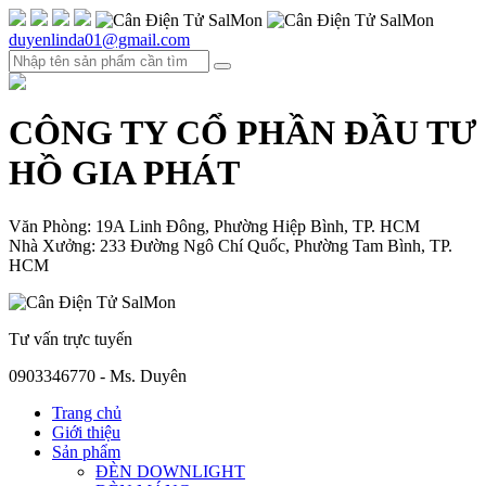
duyenlinda01@gmail.com
CÔNG TY CỔ PHẦN ĐẦU TƯ
HỒ GIA PHÁT
Văn Phòng: 19A Linh Đông, Phường Hiệp Bình, TP. HCM
Nhà Xưởng: 233 Đường Ngô Chí Quốc, Phường Tam Bình, TP.
HCM
Tư vấn trực tuyến
0903346770 - Ms. Duyên
Trang chủ
Giới thiệu
Sản phẩm
ĐÈN DOWNLIGHT