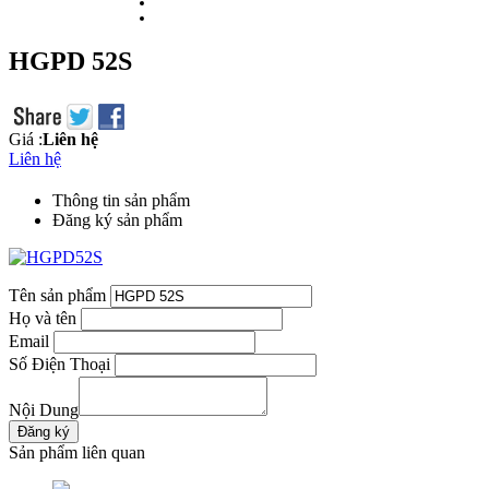
HGPD 52S
Giá :
Liên hệ
Liên hệ
Thông tin sản phẩm
Đăng ký sản phẩm
Tên sản phẩm
Họ và tên
Email
Số Điện Thoại
Nội Dung
Sản phẩm liên quan