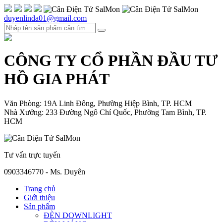
duyenlinda01@gmail.com
CÔNG TY CỔ PHẦN ĐẦU TƯ
HỒ GIA PHÁT
Văn Phòng: 19A Linh Đông, Phường Hiệp Bình, TP. HCM
Nhà Xưởng: 233 Đường Ngô Chí Quốc, Phường Tam Bình, TP.
HCM
Tư vấn trực tuyến
0903346770 - Ms. Duyên
Trang chủ
Giới thiệu
Sản phẩm
ĐÈN DOWNLIGHT