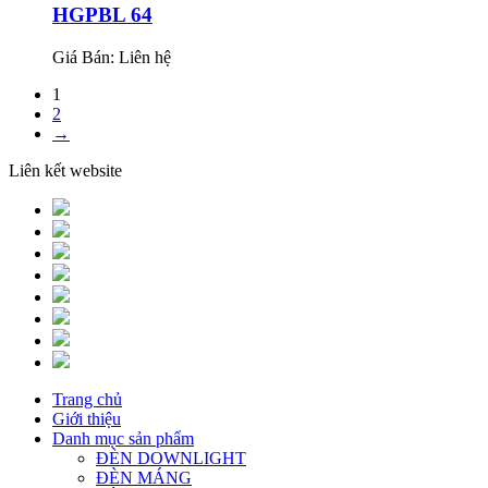
HGPBL 64
Giá Bán:
Liên hệ
1
2
→
Liên kết website
Trang chủ
Giới thiệu
Danh mục sản phẩm
ĐÈN DOWNLIGHT
ĐÈN MÁNG