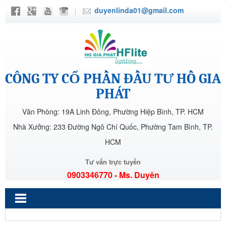
duyenlinda01@gmail.com
CÔNG TY CỔ PHẦN ĐẦU TƯ HỒ GIA
PHÁT
Văn Phòng: 19A Linh Đông, Phường Hiệp Bình, TP. HCM
Nhà Xưởng: 233 Đường Ngô Chí Quốc, Phường Tam Bình, TP.
HCM
Tư vấn trực tuyến
0903346770 - Ms. Duyên