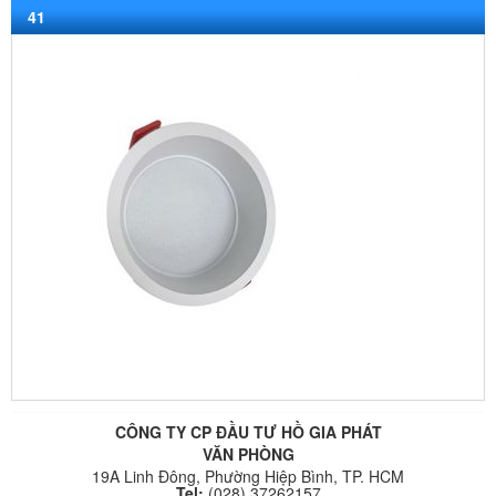
41
CÔNG TY CP ĐẦU TƯ HỒ GIA PHÁT
VĂN PHÒNG
19A Linh Đông, Phường Hiệp Bình, TP. HCM
Tel:
(028) 37262157