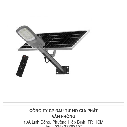
3
CÔNG TY CP ĐẦU TƯ HỒ GIA PHÁT
VĂN PHÒNG
19A Linh Đông, Phường Hiệp Bình, TP. HCM
Tel:
(028) 37262157