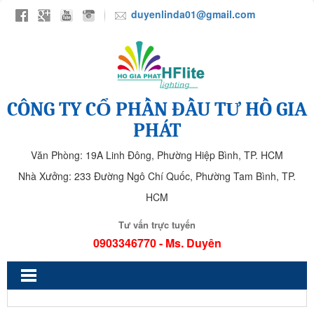
duyenlinda01@gmail.com
CÔNG TY CỔ PHẦN ĐẦU TƯ HỒ GIA
PHÁT
Văn Phòng: 19A Linh Đông, Phường Hiệp Bình, TP. HCM
Nhà Xưởng: 233 Đường Ngô Chí Quốc, Phường Tam Bình, TP.
HCM
Tư vấn trực tuyến
0903346770 - Ms. Duyên