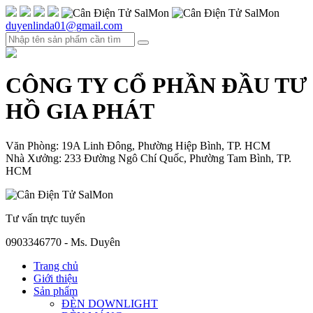
duyenlinda01@gmail.com
CÔNG TY CỔ PHẦN ĐẦU TƯ
HỒ GIA PHÁT
Văn Phòng: 19A Linh Đông, Phường Hiệp Bình, TP. HCM
Nhà Xưởng: 233 Đường Ngô Chí Quốc, Phường Tam Bình, TP.
HCM
Tư vấn trực tuyến
0903346770 - Ms. Duyên
Trang chủ
Giới thiệu
Sản phẩm
ĐÈN DOWNLIGHT