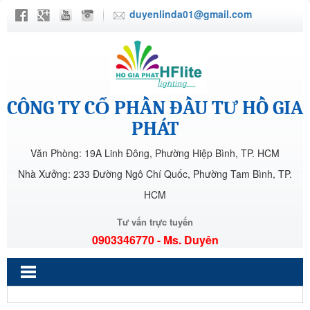
duyenlinda01@gmail.com
CÔNG TY CỔ PHẦN ĐẦU TƯ HỒ GIA
PHÁT
Văn Phòng: 19A Linh Đông, Phường Hiệp Bình, TP. HCM
Nhà Xưởng: 233 Đường Ngô Chí Quốc, Phường Tam Bình, TP.
HCM
Tư vấn trực tuyến
0903346770 - Ms. Duyên