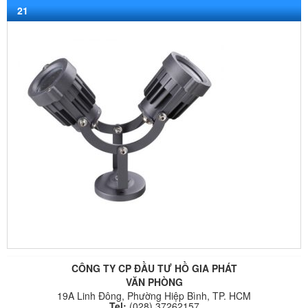
21
CÔNG TY CP ĐẦU TƯ HỒ GIA PHÁT
VĂN PHÒNG
19A Linh Đông, Phường Hiệp Bình, TP. HCM
Tel:
(028) 37262157