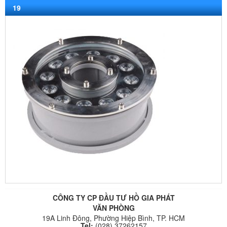
19
CÔNG TY CP ĐẦU TƯ HỒ GIA PHÁT
VĂN PHÒNG
19A Linh Đông, Phường Hiệp Bình, TP. HCM
Tel:
(028) 37262157