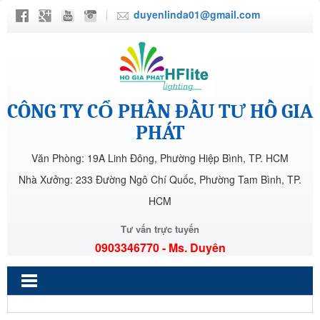
duyenlinda01@gmail.com
CÔNG TY CỔ PHẦN ĐẦU TƯ HỒ GIA
PHÁT
Văn Phòng: 19A Linh Đông, Phường Hiệp Bình, TP. HCM
Nhà Xưởng: 233 Đường Ngô Chí Quốc, Phường Tam Bình, TP.
HCM
Tư vấn trực tuyến
0903346770 - Ms. Duyên