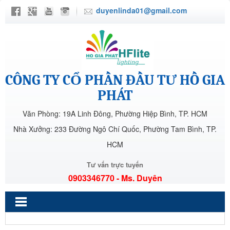
duyenlinda01@gmail.com
CÔNG TY CỔ PHẦN ĐẦU TƯ HỒ GIA
PHÁT
Văn Phòng: 19A Linh Đông, Phường Hiệp Bình, TP. HCM
Nhà Xưởng: 233 Đường Ngô Chí Quốc, Phường Tam Bình, TP.
HCM
Tư vấn trực tuyến
0903346770 - Ms. Duyên