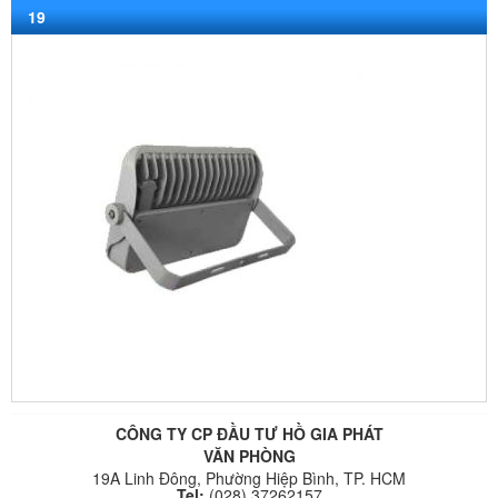
19
CÔNG TY CP ĐẦU TƯ HỒ GIA PHÁT
VĂN PHÒNG
19A Linh Đông, Phường Hiệp Bình, TP. HCM
Tel:
(028) 37262157