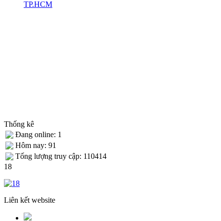
TP.HCM
Thống kê
Đang online: 1
Hôm nay: 91
Tống lượng truy cập: 110414
18
Liên kết website