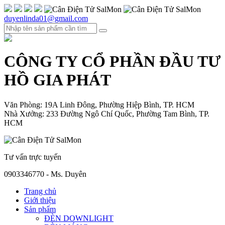
duyenlinda01@gmail.com
CÔNG TY CỔ PHẦN ĐẦU TƯ
HỒ GIA PHÁT
Văn Phòng: 19A Linh Đông, Phường Hiệp Bình, TP. HCM
Nhà Xưởng: 233 Đường Ngô Chí Quốc, Phường Tam Bình, TP.
HCM
Tư vấn trực tuyến
0903346770 - Ms. Duyên
Trang chủ
Giới thiệu
Sản phẩm
ĐÈN DOWNLIGHT