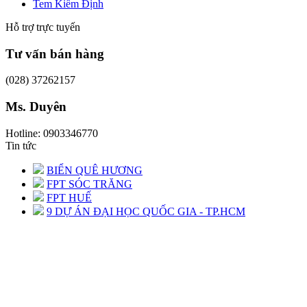
Tem Kiểm Định
Hỗ trợ trực tuyến
Tư vấn bán hàng
(028) 37262157
Ms. Duyên
Hotline: 0903346770
Tin tức
BIỂN QUÊ HƯƠNG
FPT SÓC TRĂNG
FPT HUẾ
9 DỰ ÁN ĐẠI HỌC QUỐC GIA - TP.HCM