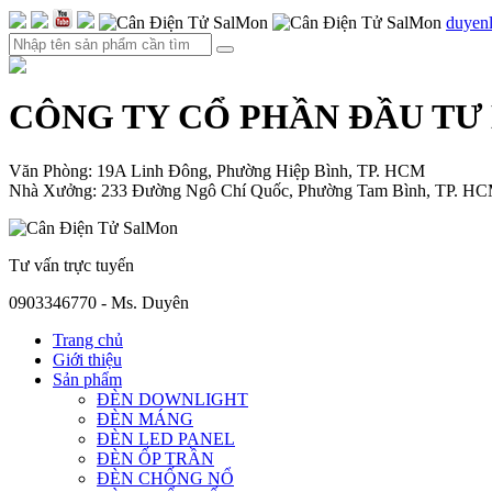
duyen
CÔNG TY CỔ PHẦN ĐẦU TƯ
Văn Phòng: 19A Linh Đông, Phường Hiệp Bình, TP. HCM
Nhà Xưởng: 233 Đường Ngô Chí Quốc, Phường Tam Bình, TP. H
Tư vấn trực tuyến
0903346770 - Ms. Duyên
Trang chủ
Giới thiệu
Sản phẩm
ĐÈN DOWNLIGHT
ĐÈN MÁNG
ĐÈN LED PANEL
ĐÈN ỐP TRẦN
ĐÈN CHỐNG NỔ