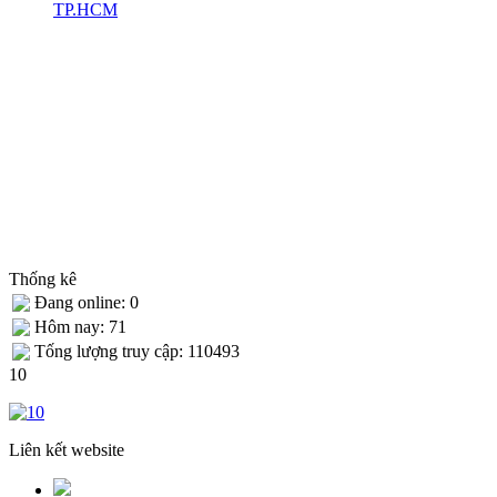
TP.HCM
Thống kê
Đang online: 0
Hôm nay: 71
Tống lượng truy cập: 110493
10
Liên kết website