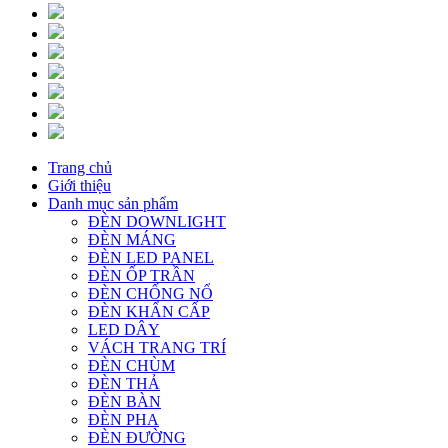
Trang chủ
Giới thiệu
Danh mục sản phẩm
ĐÈN DOWNLIGHT
ĐÈN MÁNG
ĐÈN LED PANEL
ĐÈN ỐP TRẦN
ĐÈN CHỐNG NỔ
ĐÈN KHẨN CẤP
LED DÂY
VÁCH TRANG TRÍ
ĐÈN CHÙM
ĐÈN THẢ
ĐÈN BÀN
ĐÈN PHA
ĐÈN ĐƯỜNG