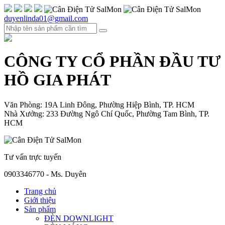
duyenlinda01@gmail.com
CÔNG TY CỔ PHẦN ĐẦU TƯ
HỒ GIA PHÁT
Văn Phòng: 19A Linh Đông, Phường Hiệp Bình, TP. HCM
Nhà Xưởng: 233 Đường Ngô Chí Quốc, Phường Tam Bình, TP.
HCM
Tư vấn trực tuyến
0903346770 - Ms. Duyên
Trang chủ
Giới thiệu
Sản phẩm
ĐÈN DOWNLIGHT