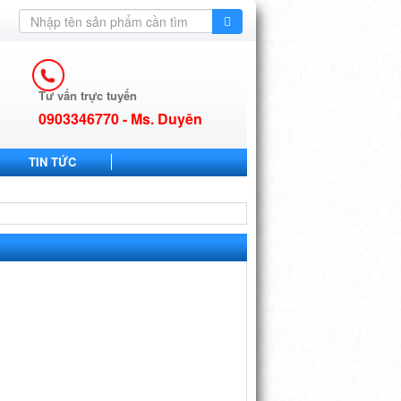
Tư vấn trực tuyến
0903346770 - Ms. Duyên
TIN TỨC