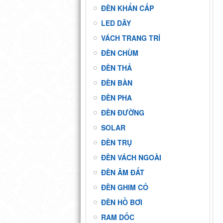
ĐÈN KHẨN CẤP
LED DÂY
VÁCH TRANG TRÍ
ĐÈN CHÙM
ĐÈN THẢ
ĐÈN BÀN
ĐÈN PHA
ĐÈN ĐƯỜNG
SOLAR
ĐÈN TRỤ
ĐÈN VÁCH NGOÀI
ĐÈN ÂM ĐẤT
ĐÈN GHIM CỎ
ĐÈN HỒ BƠI
RAM DỐC