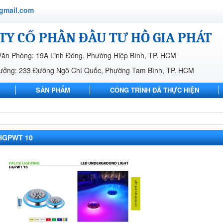
gmail.com
TY CỔ PHẦN ĐẦU TƯ HỒ GIA PHÁT
Văn Phòng: 19A Linh Đông, Phường Hiệp Bình, TP. HCM
ưởng: 233 Đường Ngô Chí Quốc, Phường Tam Bình, TP. HCM
SẢN PHẨM
CÔNG TRÌNH ĐÃ THỰC HIỆN
LIÊN HỆ
HGPWT 10