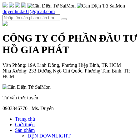
duyenlinda01@gmail.com
CÔNG TY CỔ PHẦN ĐẦU TƯ
HỒ GIA PHÁT
Văn Phòng: 19A Linh Đông, Phường Hiệp Bình, TP. HCM
Nhà Xưởng: 233 Đường Ngô Chí Quốc, Phường Tam Bình, TP.
HCM
Tư vấn trực tuyến
0903346770 - Ms. Duyên
Trang chủ
Giới thiệu
Sản phẩm
ĐÈN DOWNLIGHT