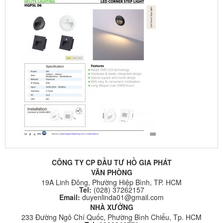
CÔNG TY CP ĐẦU TƯ HỒ GIA PHÁT
VĂN PHÒNG
19A Linh Đông, Phường Hiệp Bình, TP. HCM
Tel:
(028) 37262157
Email:
duyenlinda01@gmail.com
NHÀ XƯỞNG
233 Đường Ngô Chí Quốc, Phường Bình Chiểu, Tp. HCM