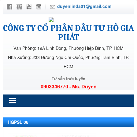
duyenlinda01@gmail.com
CÔNG TY CỔ PHẦN ĐẦU TƯ HỒ GIA
PHÁT
Văn Phòng: 19A Linh Đông, Phường Hiệp Bình, TP. HCM
Nhà Xưởng: 233 Đường Ngô Chí Quốc, Phường Tam Bình, TP.
HCM
Tư vấn trực tuyến
0903346770 - Ms. Duyên
HGPSL 06