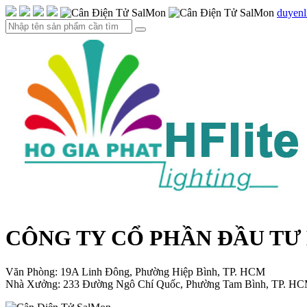
duyen
CÔNG TY CỔ PHẦN ĐẦU TƯ
Văn Phòng: 19A Linh Đông, Phường Hiệp Bình, TP. HCM
Nhà Xưởng: 233 Đường Ngô Chí Quốc, Phường Tam Bình, TP. H