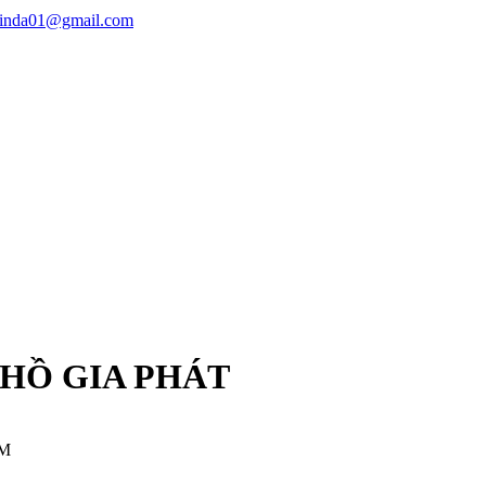
linda01@gmail.com
 HỒ GIA PHÁT
CM