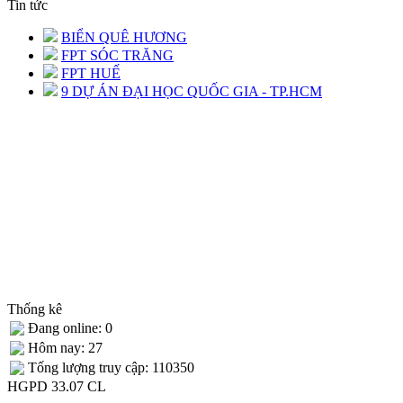
Tin tức
BIỂN QUÊ HƯƠNG
FPT SÓC TRĂNG
FPT HUẾ
9 DỰ ÁN ĐẠI HỌC QUỐC GIA - TP.HCM
Thống kê
Đang online: 0
Hôm nay: 27
Tống lượng truy cập: 110350
HGPD 33.07 CL