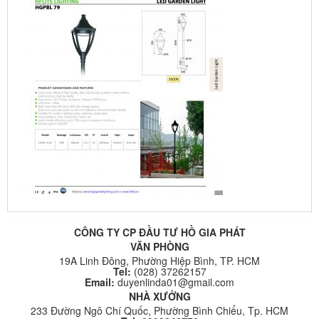
CÔNG TY CP ĐẦU TƯ HỒ GIA PHÁT
VĂN PHÒNG
19A Linh Đông, Phường Hiệp Bình, TP. HCM
Tel:
(028) 37262157
Email:
duyenlinda01@gmail.com
NHÀ XƯỞNG
233 Đường Ngô Chí Quốc, Phường Bình Chiểu, Tp. HCM