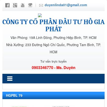
duyenlinda01@gmail.com
CÔNG TY CỔ PHẦN ĐẦU TƯ HỒ GIA
PHÁT
Văn Phòng: 19A Linh Đông, Phường Hiệp Bình, TP. HCM
Nhà Xưởng: 233 Đường Ngô Chí Quốc, Phường Tam Bình, TP.
HCM
Tư vấn trực tuyến
0903346770 - Ms. Duyên
HGPBL 79