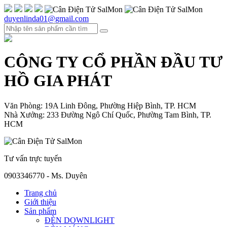
duyenlinda01@gmail.com
CÔNG TY CỔ PHẦN ĐẦU TƯ
HỒ GIA PHÁT
Văn Phòng: 19A Linh Đông, Phường Hiệp Bình, TP. HCM
Nhà Xưởng: 233 Đường Ngô Chí Quốc, Phường Tam Bình, TP.
HCM
Tư vấn trực tuyến
0903346770 - Ms. Duyên
Trang chủ
Giới thiệu
Sản phẩm
ĐÈN DOWNLIGHT