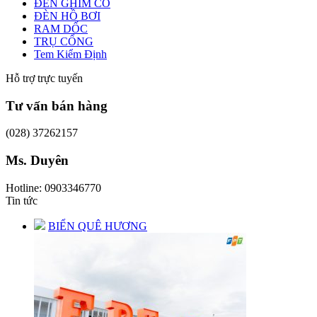
ĐÈN GHIM CỎ
ĐÈN HỒ BƠI
RAM DỐC
TRỤ CỔNG
Tem Kiểm Định
Hỗ trợ trực tuyến
Tư vấn bán hàng
(028) 37262157
Ms. Duyên
Hotline: 0903346770
Tin tức
BIỂN QUÊ HƯƠNG