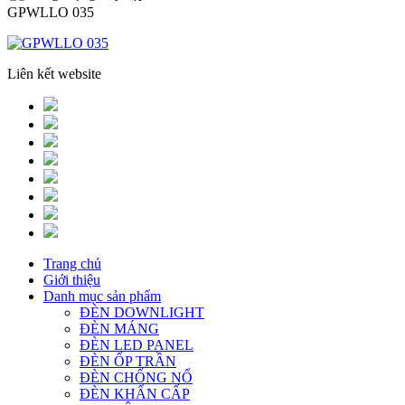
GPWLLO 035
Liên kết website
Trang chủ
Giới thiệu
Danh mục sản phẩm
ĐÈN DOWNLIGHT
ĐÈN MÁNG
ĐÈN LED PANEL
ĐÈN ỐP TRẦN
ĐÈN CHỐNG NỔ
ĐÈN KHẨN CẤP