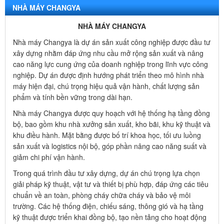
NHÀ MÁY CHANGYA
NHÀ MÁY CHANGYA
Nhà máy Changya là dự án sản xuất công nghiệp được đầu tư
xây dựng nhằm đáp ứng nhu cầu mở rộng sản xuất và nâng
cao năng lực cung ứng của doanh nghiệp trong lĩnh vực công
nghiệp. Dự án được định hướng phát triển theo mô hình nhà
máy hiện đại, chú trọng hiệu quả vận hành, chất lượng sản
phẩm và tính bền vững trong dài hạn.
Nhà máy Changya được quy hoạch với hệ thống hạ tầng đồng
bộ, bao gồm khu nhà xưởng sản xuất, kho bãi, khu kỹ thuật và
khu điều hành. Mặt bằng được bố trí khoa học, tối ưu luồng
sản xuất và logistics nội bộ, góp phần nâng cao năng suất và
giảm chi phí vận hành.
Trong quá trình đầu tư xây dựng, dự án chú trọng lựa chọn
giải pháp kỹ thuật, vật tư và thiết bị phù hợp, đáp ứng các tiêu
chuẩn về an toàn, phòng cháy chữa cháy và bảo vệ môi
trường. Các hệ thống điện, chiếu sáng, thông gió và hạ tầng
kỹ thuật được triển khai đồng bộ, tạo nền tảng cho hoạt động