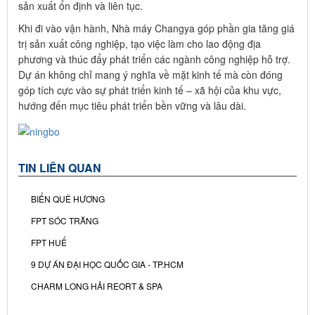
sản xuất ổn định và liên tục.
Khi đi vào vận hành, Nhà máy Changya góp phần gia tăng giá
trị sản xuất công nghiệp, tạo việc làm cho lao động địa
phương và thúc đẩy phát triển các ngành công nghiệp hỗ trợ.
Dự án không chỉ mang ý nghĩa về mặt kinh tế mà còn đóng
góp tích cực vào sự phát triển kinh tế – xã hội của khu vực,
hướng đến mục tiêu phát triển bền vững và lâu dài.
TIN LIÊN QUAN
BIỂN QUÊ HƯƠNG
FPT SÓC TRĂNG
FPT HUẾ
9 DỰ ÁN ĐẠI HỌC QUỐC GIA - TP.HCM
CHARM LONG HẢI REORT & SPA