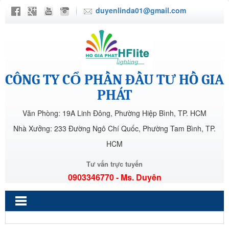
duyenlinda01@gmail.com
CÔNG TY CỔ PHẦN ĐẦU TƯ HỒ GIA
PHÁT
Văn Phòng: 19A Linh Đông, Phường Hiệp Bình, TP. HCM
Nhà Xưởng: 233 Đường Ngô Chí Quốc, Phường Tam Bình, TP.
HCM
Tư vấn trực tuyến
0903346770 - Ms. Duyên