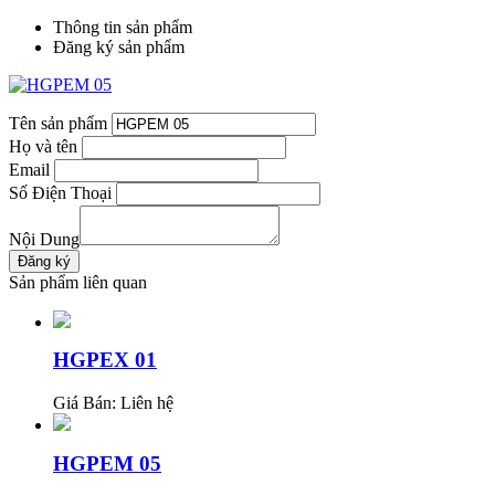
Thông tin sản phẩm
Đăng ký sản phẩm
Tên sản phẩm
Họ và tên
Email
Số Điện Thoại
Nội Dung
Sản phẩm liên quan
HGPEX 01
Giá Bán:
Liên hệ
HGPEM 05