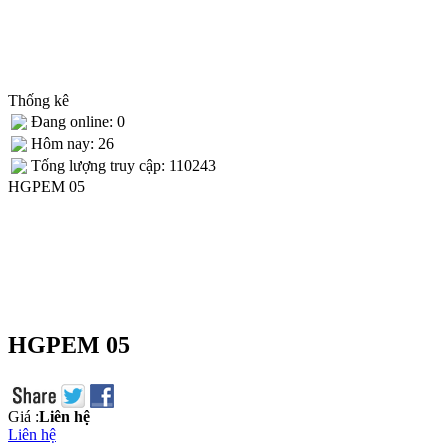
Thống kê
Đang online: 0
Hôm nay: 26
Tống lượng truy cập: 110243
HGPEM 05
HGPEM 05
Giá :
Liên hệ
Liên hệ