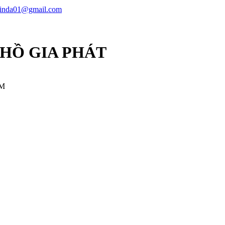
linda01@gmail.com
 HỒ GIA PHÁT
CM