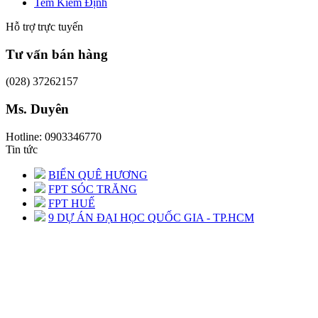
Tem Kiểm Định
Hỗ trợ trực tuyến
Tư vấn bán hàng
(028) 37262157
Ms. Duyên
Hotline: 0903346770
Tin tức
BIỂN QUÊ HƯƠNG
FPT SÓC TRĂNG
FPT HUẾ
9 DỰ ÁN ĐẠI HỌC QUỐC GIA - TP.HCM