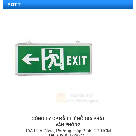
EXIT-T
CÔNG TY CP ĐẦU TƯ HỒ GIA PHÁT
VĂN PHÒNG
19A Linh Đông, Phường Hiệp Bình, TP. HCM
Tel:
(028) 37262157