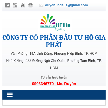
duyenlinda01@gmail.com
CÔNG TY CỔ PHẦN ĐẦU TƯ HỒ GIA
PHÁT
Văn Phòng: 19A Linh Đông, Phường Hiệp Bình, TP. HCM
Nhà Xưởng: 233 Đường Ngô Chí Quốc, Phường Tam Bình, TP.
HCM
Tư vấn trực tuyến
0903346770 - Ms. Duyên